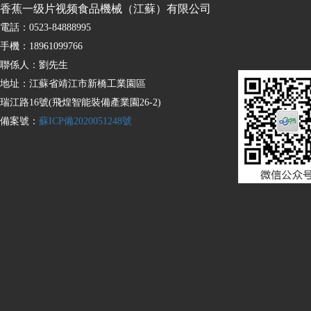
香蕉一级片视频食品機械（江蘇）有限公司
電話：0523-84888995
手機：18961099766
聯係人：劉先生
地址：江蘇省靖江市新橋工業園區
瑞江路16號(飛煌智能裝備產業園26-2)
備案號：
蘇ICP備2020051248號