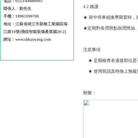
電話：0523-84888995
4.2 維護
聯係人：劉先生
手機：18961099766
★ 班中停車或換季閑置時，
地址：江蘇省靖江市新橋工業園區瑞
★定期對各潤滑點加潤滑油
江路16號(飛煌智能裝備產業園26-2)
網址：www.shkuoyang.com
注意事項
★ 定期檢查各連接部位是
★ 使用前請及時換上無級
附圖：