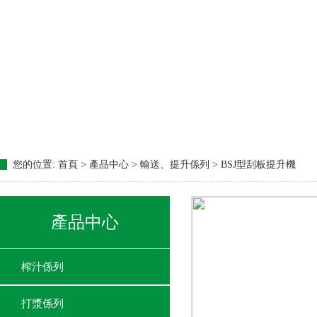
您的位置:
首頁 > 產品中心 > 輸送、提升係列 > BSJ型刮板提升機
產品中心
榨汁係列
打漿係列